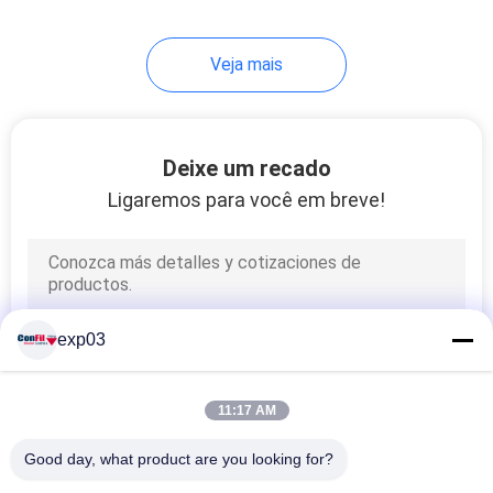
salsicha
Veja mais
Deixe um recado
Ligaremos para você em breve!
exp03
11:17 AM
Good day, what product are you looking for?