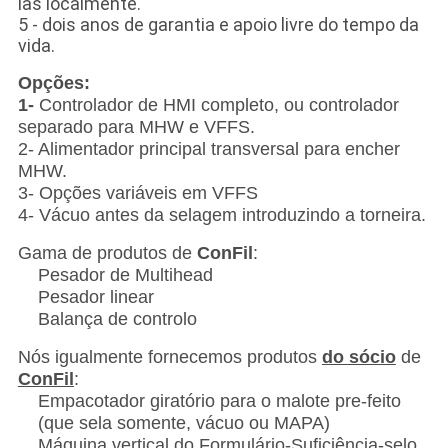
las localmente.
5 - dois anos de garantia e apoio livre do tempo da
vida.
Opções:
1-
Controlador de HMI completo, ou controlador
separado para MHW e VFFS.
2- Alimentador principal transversal para encher
MHW.
3- Opções variáveis em VFFS
4- Vácuo antes da selagem introduzindo a torneira.
Gama de produtos de
ConFil
:
Pesador de Multihead
Pesador linear
Balança de controlo
Nós igualmente fornecemos produtos
do sócio
de
ConFil
:
Empacotador giratório para o malote pre-feito
(que sela somente, vácuo ou MAPA)
Máquina vertical do Formulário-Suficiência-selo