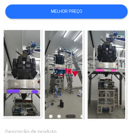
PRIVACY
MELHOR PREÇO
POLICY
Descrição de produto