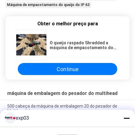
Máquina de empacotamento do queijo do IP 63
Obter o melhor preço para
O queijo raspado Shredded a
máquina de empacotamento do
queijo 2000 gramas
Continue
máquina de embalagem do pesador do multihead
500 cabeça da máquina de embalagem 20 do pesador de
Multihead do grama
exp03
Máquina de embalagem de peso automática de 10 cabeças
para a linha de embalagem da padaria VFFS das panquecas