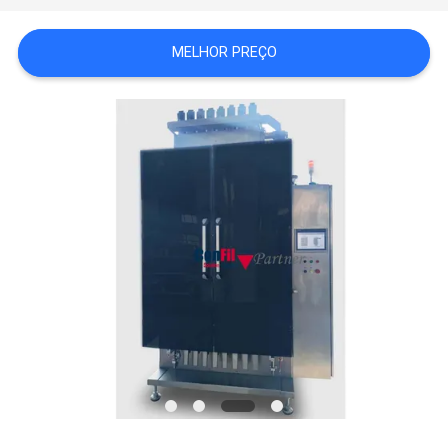
PRIVACY
MELHOR PREÇO
POLICY