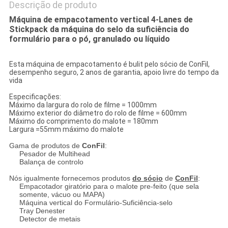
Descrição de produto
Máquina de empacotamento vertical 4-Lanes de
Stickpack da máquina do selo da suficiência do
formulário para o pó, granulado ou líquido
Esta máquina de empacotamento é bulit pelo sócio de ConFil,
desempenho seguro, 2 anos de garantia, apoio livre do tempo da
vida
Especificações:
Máximo da largura do rolo de filme = 1000mm
Máximo exterior do diâmetro do rolo de filme = 600mm
Máximo do comprimento do malote = 180mm
Largura =55mm máximo do malote
Gama de produtos de
ConFil
:
Pesador de Multihead
Balança de controlo
Nós igualmente fornecemos produtos
do sócio
de
ConFil
:
Empacotador giratório para o malote pre-feito (que sela
somente, vácuo ou MAPA)
Máquina vertical do Formulário-Suficiência-selo
Tray Denester
Detector de metais